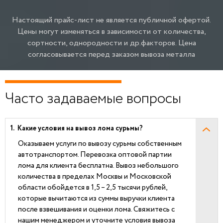
Настоящий прайс-лист не является публичной офертой.
Цены могут изменяться в зависимости от количества,
сортности, однородности и др.факторов.
Цена
согласовывается перед заказом вывоза металла
Часто задаваемые вопросы
Какие условия на вывоз лома сурьмы?
Оказываем услуги по вывозу сурьмы собственным
автотранспортом. Перевозка оптовой партии
лома для клиента бесплатна. Вывоз небольшого
количества в пределах Москвы и Московской
области обойдется в 1,5 – 2,5 тысячи рублей,
которые вычитаются из суммы выручки клиента
после взвешивания и оценки лома. Свяжитесь с
нашим менеджером и уточните условия вывоза