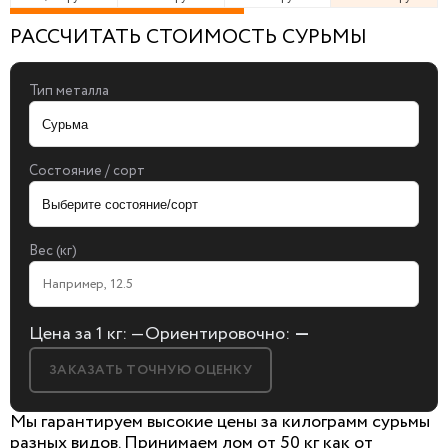
РАССЧИТАТЬ СТОИМОСТЬ СУРЬМЫ
Тип металла
Состояние / сорт
Вес (кг)
Цена за 1 кг:
—
Ориентировочно:
—
ЗАКАЗАТЬ ТОЧНУЮ ОЦЕНКУ
Мы гарантируем высокие цены за килограмм сурьмы
разных видов. Принимаем лом от 50 кг как от