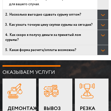
для вашего случая.
Насколько выгодно сдавать сурьму оптом?
Как узнать точную цену скупки сурьмы на сегодня?
Как скоро я получу деньги за принятый лом
сурьмы?
Какая форма расчета/оплаты возможна?
ОКАЗЫВАЕМ УСЛУГИ
ДЕМОНТАЖ
ВЫВОЗ
РЕЗКА