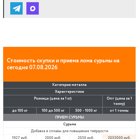
Стоимость скупки и приема лома сурьмы на
сегодня 07.08.2026
Категория металла
Характеристики
Розница (цена за 1 кг)
Опт (цена за 1
тонну)
до 100 кг
100 до 500 кг
500 - 1000 кг
от 1 тонны
ПРИЕМ СУРЬМЫ
Сурьма
Добавка в сплавы для повышения твёрдости
1927 руб.
2000 руб.
2050 руб.
2055000 руб.