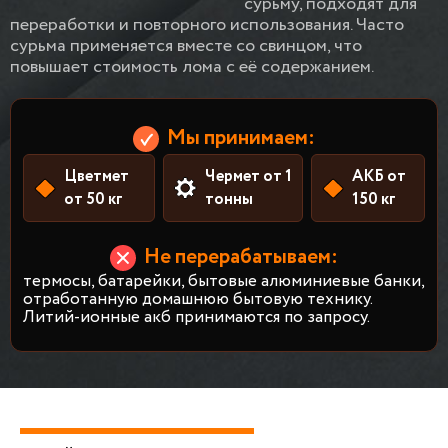
сурьму, подходят для
переработки и повторного использования. Часто
сурьма применяется вместе со свинцом, что
повышает стоимость лома с её содержанием.
Мы принимаем:
Цветмет
Чермет от 1
АКБ от
от 50 кг
тонны
150 кг
Не перерабатываем:
термосы, батарейки, бытовые алюминиевые банки,
отработанную домашнюю бытовую технику.
Литий-ионные акб принимаются по запросу.