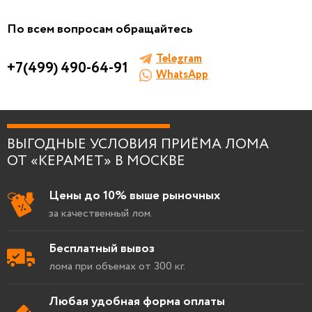
Заполните форму, мы сами к вам позвоним!
По всем вопросам обращайтесь
Telegram
+7(499) 490-64-91
WhatsApp
Я согласен на
обработку персональных
данных
.
ВЫГОДНЫЕ УСЛОВИЯ ПРИЁМА ЛОМА
ОТ «КЕРАМЕТ» В МОСКВЕ
Цены до 10% выше рыночных
за качественный лом.
Бесплатный вывоз
лома при объемах от 300 кг.
Любая удобная форма оплаты