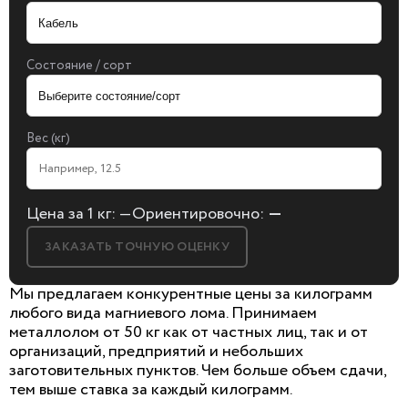
Состояние / сорт
Вес (кг)
Цена за 1 кг:
—
Ориентировочно:
—
ЗАКАЗАТЬ ТОЧНУЮ ОЦЕНКУ
Мы предлагаем конкурентные цены за килограмм
любого вида магниевого лома. Принимаем
металлолом от 50 кг как от частных лиц, так и от
организаций, предприятий и небольших
БЕСПЛАТНАЯ КОНСУЛЬТАЦИЯ
заготовительных пунктов. Чем больше объем сдачи,
И ОЦЕНКА ЛОМА
тем выше ставка за каждый килограмм.