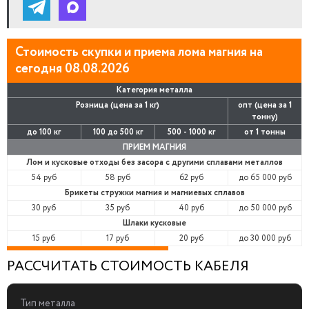
Стоимость скупки и приема лома магния на
сегодня 08.08.2026
Категория металла
Розница (цена за 1 кг)
опт (цена за 1
тонну)
до 100 кг
100 до 500 кг
500 - 1000 кг
от 1 тонны
ПРИЕМ МАГНИЯ
Лом и кусковые отходы без засора с другими сплавами металлов
54 руб
58 руб
62 руб
до 65 000 руб
Брикеты стружки магния и магниевых сплавов
30 руб
35 руб
40 руб
до 50 000 руб
Шлаки кусковые
15 руб
17 руб
20 руб
до 30 000 руб
РАССЧИТАТЬ СТОИМОСТЬ КАБЕЛЯ
Тип металла