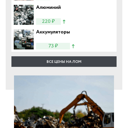
Алюминий
220 ₽
Аккумуляторы
73 ₽
ВСЕ ЦЕНЫ НА ЛОМ