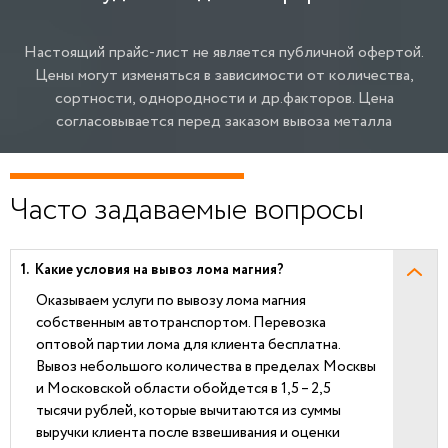
Настоящий прайс-лист не является публичной офертой.
Цены могут изменяться в зависимости от количества,
сортности, однородности и др.факторов.
Цена
согласовывается перед заказом вывоза металла
Часто задаваемые вопросы
Какие условия на вывоз лома магния?
Оказываем услуги по вывозу лома магния
собственным автотранспортом. Перевозка
оптовой партии лома для клиента бесплатна.
Вывоз небольшого количества в пределах Москвы
и Московской области обойдется в 1,5 – 2,5
тысячи рублей, которые вычитаются из суммы
выручки клиента после взвешивания и оценки