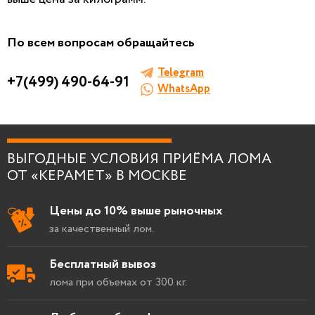
И ОЦЕНКА ЛОМА
Заполните форму, мы сами к вам позвоним!
По всем вопросам обращайтесь
Telegram
+7(499) 490-64-91
WhatsApp
Я согласен на
обработку персональных
данных
.
ВЫГОДНЫЕ УСЛОВИЯ ПРИЁМА ЛОМА
ОТ «КЕРАМЕТ» В МОСКВЕ
Цены до 10% выше рыночных
за качественный лом.
Бесплатный вывоз
лома при объемах от 300 кг.