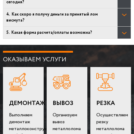
сегодня?
Как скоро я получу деньги за принятый лом
висмута?
Какая форма расчета/оплаты возможна?
ОКАЗЫВАЕМ УСЛУГИ
ДЕМОНТАЖ
ВЫВОЗ
РЕЗКА
Выполняем
Организуем
Осуществляем
демонтаж
вывоз
резку
металлоконструкций
металлолома
металлолома