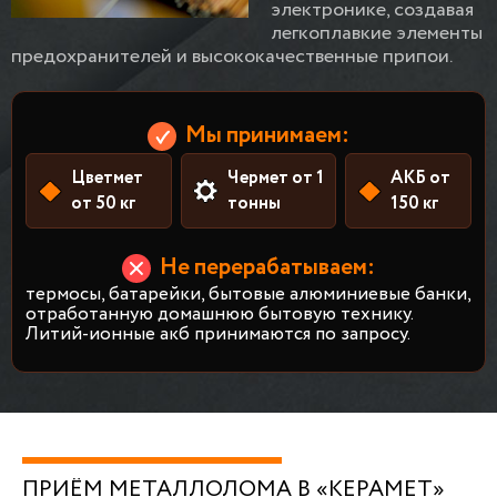
электронике, создавая
легкоплавкие элементы
предохранителей и высококачественные припои.
Мы принимаем:
Цветмет
Чермет от 1
АКБ от
от 50 кг
тонны
150 кг
Не перерабатываем:
термосы, батарейки, бытовые алюминиевые банки,
отработанную домашнюю бытовую технику.
Литий-ионные акб принимаются по запросу.
ПРИЁМ МЕТАЛЛОЛОМА В «КЕРАМЕТ»