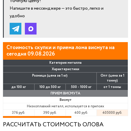
точную цену!
Напишите в мессенджере — это быстро, легко и
удобно
Стоимость скупки и приема лома висмута на
сегодня 09.08.2026
Категория металла
Характеристики
Розница (цена за 1 кг)
Опт (цена за 1
тонну)
до 100 кг
100 до 500 кг
500 - 1000 кг
от 1 тонны
ПРИЕМ ВИСМУТА
Висмут
Низкоплавкий металл, используется в припоях
376 руб.
390 руб.
400 руб.
405000 руб.
РАССЧИТАТЬ СТОИМОСТЬ ОЛОВА