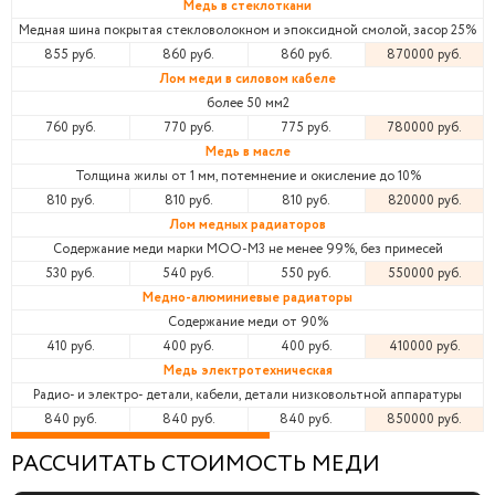
Медь в стеклоткани
Медная шина покрытая стекловолокном и эпоксидной смолой, засор 25%
855 руб.
860 руб.
860 руб.
870000 руб.
Лом меди в силовом кабеле
более 50 мм2
760 руб.
770 руб.
775 руб.
780000 руб.
Медь в масле
Толщина жилы от 1 мм, потемнение и окисление до 10%
810 руб.
810 руб.
810 руб.
820000 руб.
Лом медных радиаторов
Содержание меди марки МОО-М3 не менее 99%, без примесей
530 руб.
540 руб.
550 руб.
550000 руб.
Медно-алюминиевые радиаторы
Содержание меди от 90%
410 руб.
400 руб.
400 руб.
410000 руб.
Медь электротехническая
Радио- и электро- детали, кабели, детали низковольтной аппаратуры
840 руб.
840 руб.
840 руб.
850000 руб.
РАССЧИТАТЬ СТОИМОСТЬ МЕДИ