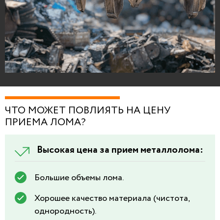
ЧТО МОЖЕТ ПОВЛИЯТЬ НА ЦЕНУ
ПРИЕМА ЛОМА?
Высокая цена за прием металлолома:
Большие объемы лома.
Хорошее качество материала (чистота,
однородность).