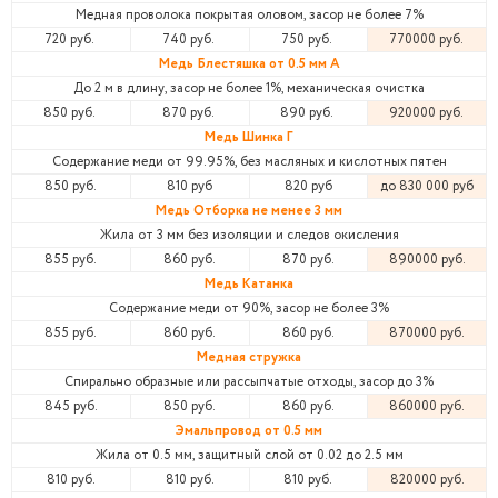
Медная проволока покрытая оловом, засор не более 7%
720 руб.
740 руб.
750 руб.
770000 руб.
Медь Блестяшка от 0.5 мм А
До 2 м в длину, засор не более 1%, механическая очистка
850 руб.
870 руб.
890 руб.
920000 руб.
Медь Шинка Г
Содержание меди от 99.95%, без масляных и кислотных пятен
850 руб.
810 руб
820 руб
до 830 000 руб
Медь Отборка не менее 3 мм
Жила от 3 мм без изоляции и следов окисления
855 руб.
860 руб.
870 руб.
890000 руб.
Медь Катанка
Содержание меди от 90%, засор не более 3%
855 руб.
860 руб.
860 руб.
870000 руб.
Медная стружка
Спирально образные или рассыпчатые отходы, засор до 3%
845 руб.
850 руб.
860 руб.
860000 руб.
Эмальпровод от 0.5 мм
Жила от 0.5 мм, защитный слой от 0.02 до 2.5 мм
810 руб.
810 руб.
810 руб.
820000 руб.