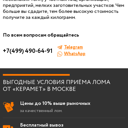
И ОЦЕНКА ЛОМА
предприятий, мелких заготовительных участков. Чем
больше вы сдадите, тем более высокую стоимость
Заполните форму, мы сами к вам позвоним!
получите за каждый килограмм.
По всем вопросам обращайтесь
Telegram
+7(499) 490-64-91
Я согласен на
обработку персональных
WhatsApp
данных
.
ВЫГОДНЫЕ УСЛОВИЯ ПРИЁМА ЛОМА
ОТ «КЕРАМЕТ» В МОСКВЕ
Цены до 10% выше рыночных
за качественный лом.
Бесплатный вывоз