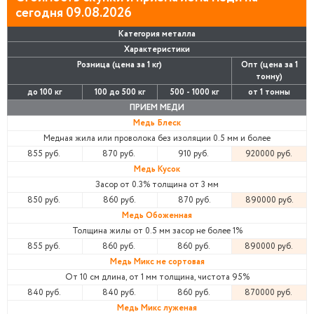
сегодня 09.08.2026
Категория металла
Характеристики
Розница (цена за 1 кг)
Опт (цена за 1
тонну)
до 100 кг
100 до 500 кг
500 - 1000 кг
от 1 тонны
ПРИЕМ МЕДИ
Медь Блеск
Медная жила или проволока без изоляции 0.5 мм и более
855 руб.
870 руб.
910 руб.
920000 руб.
Медь Кусок
Засор от 0.3% толщина от 3 мм
850 руб.
860 руб.
870 руб.
890000 руб.
Медь Обоженная
Толщина жилы от 0.5 мм засор не более 1%
855 руб.
860 руб.
860 руб.
890000 руб.
Медь Микс не сортовая
От 10 см длина, от 1 мм толщина, чистота 95%
840 руб.
840 руб.
860 руб.
870000 руб.
Медь Микс луженая