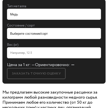
Тип металла
Состояние / сорт
Вес (кг)
Цена за 1 кг:
—
Ориентировочно:
—
ЗАКАЗАТЬ ТОЧНУЮ ОЦЕНКУ
Мы предлагаем высокие закупочные расценки за
килограмм любой разновидности медного сырья.
Принимаем любое его количество (от 50 кг до
БЕСПЛАТНАЯ КОНСУЛЬТАЦИЯ
нескольких тонн) у частных лиц, организаций,